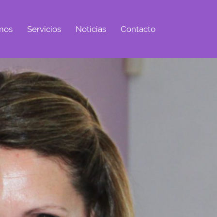
mos
Servicios
Noticias
Contacto