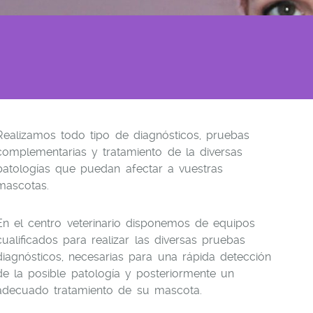
Realizamos todo tipo de diagnósticos, pruebas
complementarias y tratamiento de la diversas
patologías que puedan afectar a vuestras
mascotas.
En el centro veterinario disponemos de equipos
cualificados para realizar las diversas pruebas
diagnósticos, necesarias para una rápida detección
de la posible patología y posteriormente un
adecuado tratamiento de su mascota.