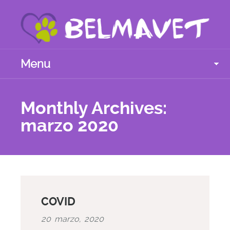
Menu
Monthly Archives:
marzo 2020
COVID
20 marzo, 2020