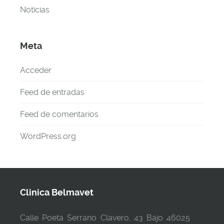
Noticias
Meta
Acceder
Feed de entradas
Feed de comentarios
WordPress.org
Clinica Belmavet
Calle Poeta Serrano Clavero, 43 Bajo 46025