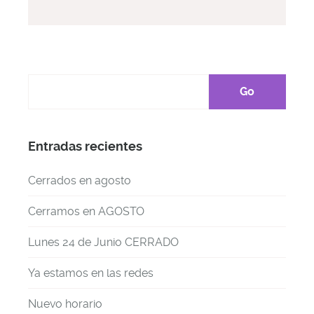
Entradas recientes
Cerrados en agosto
Cerramos en AGOSTO
Lunes 24 de Junio CERRADO
Ya estamos en las redes
Nuevo horario